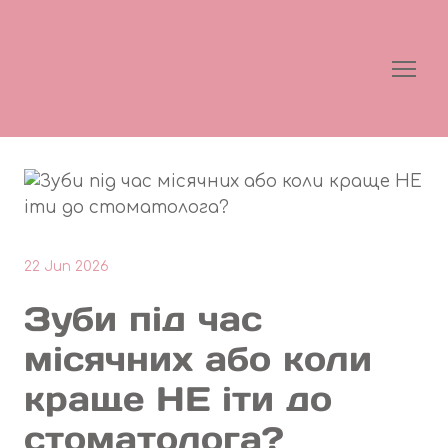
22 Jun 2026
Зуби під час
місячних або коли
краще НЕ іти до
стоматолога?