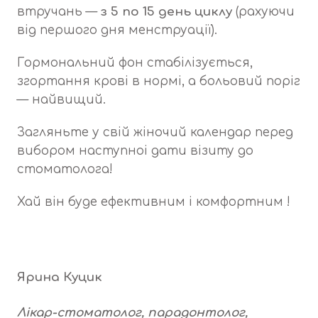
втручань —
з 5 по 15 день циклу
(рахуючи
від першого дня менструації).
Гормональний фон стабілізується,
згортання крові в нормі, а больовий поріг
— найвищий.
Загляньте у свій жіночий календар перед
вибором наступноі дати візиту до
стоматолога!
Хай він буде ефективним і комфортним !
Ярина Куцик
Лікар-стоматолог, парадонтолог,